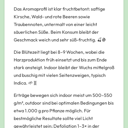
Das Aromaprofil ist klar fruchtbetont: saftige
Kirsche, Wald- und rote Beeren sowie
Traubennoten, untermalt von einer leicht
säuerlichen Süße. Beim Konsum bleibt der
Geschmack weich und sehr süß-fruchtig. 🍒🍇
Die Blütezeit liegt bei 8–9 Wochen, wobei die
Harzproduktion früh einsetzt und bis zum Ende
stark ansteigt. Indoor bleibt der Wuchs mittelgroß
und buschig mit vielen Seitenzweigen, typisch
Indica. 🌱🧬
Erträge bewegen sich indoor meist um 500–550
g/m², outdoor sind bei optimalen Bedingungen bis
etwa 1.000 g pro Pflanze möglich. Für
bestmögliche Resultate sollte viel Licht
gewährleistet sein; Defoliation 1–3× in der