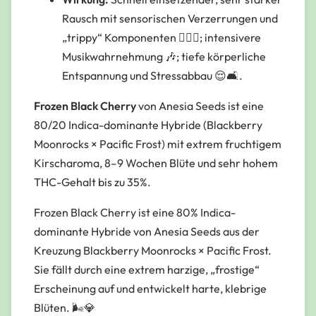
Rausch mit sensorischen Verzerrungen und
„trippy“ Komponenten 😵‍💫🌀; intensivere
Musikwahrnehmung 🎶; tiefe körperliche
Entspannung und Stressabbau 😌🛋️.
Frozen Black Cherry
von Anesia Seeds ist eine
80/20 Indica-dominante Hybride (Blackberry
Moonrocks × Pacific Frost) mit extrem fruchtigem
Kirscharoma, 8–9 Wochen Blüte und sehr hohem
THC-Gehalt bis zu 35%.
Frozen Black Cherry ist eine 80% Indica-
dominante Hybride von Anesia Seeds aus der
Kreuzung Blackberry Moonrocks × Pacific Frost.
Sie fällt durch eine extrem harzige, „frostige“
Erscheinung auf und entwickelt harte, klebrige
Blüten. 🌬️💎