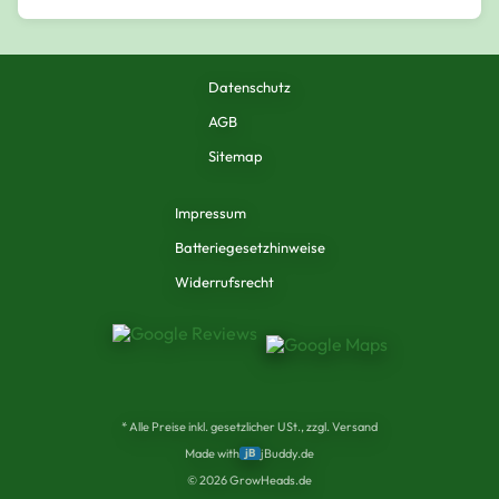
Datenschutz
AGB
Sitemap
Impressum
Batteriegesetzhinweise
Widerrufsrecht
* Alle Preise inkl. gesetzlicher USt., zzgl. Versand
Made with
jB
jBuddy.de
©
2026
GrowHeads.de