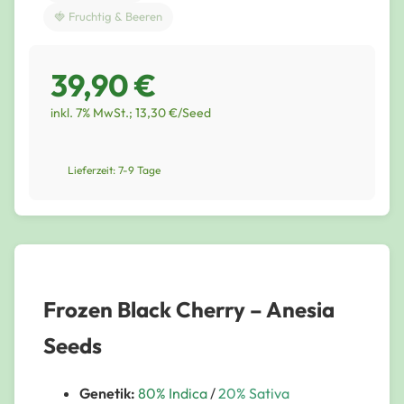
🍓 Fruchtig & Beeren
39,90 €
inkl. 7% MwSt.; 13,30 €/Seed
Lieferzeit: 7-9 Tage
Frozen Black Cherry – Anesia
Seeds
Genetik:
80% Indica
/
20% Sativa