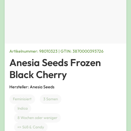
Artikelnummer: 98010323 | GTIN: 3870000393726
Anesia Seeds Frozen
Black Cherry
Hersteller: Anesia Seeds
Feminisiert
3 Samen
Indica
8 Wochen oder weniger
🍬 Süß & Candy