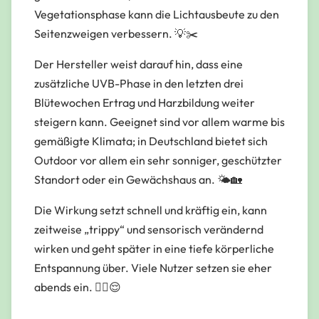
Vegetationsphase kann die Lichtausbeute zu den
Seitenzweigen verbessern. 💡✂️
Der Hersteller weist darauf hin, dass eine
zusätzliche UVB-Phase in den letzten drei
Blütewochen Ertrag und Harzbildung weiter
steigern kann. Geeignet sind vor allem warme bis
gemäßigte Klimata; in Deutschland bietet sich
Outdoor vor allem ein sehr sonniger, geschützter
Standort oder ein Gewächshaus an. 🌤️🏡
Die Wirkung setzt schnell und kräftig ein, kann
zeitweise „trippy“ und sensorisch verändernd
wirken und geht später in eine tiefe körperliche
Entspannung über. Viele Nutzer setzen sie eher
abends ein. 😵‍💫😌