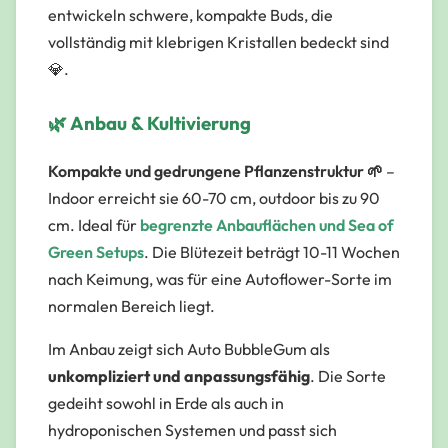
entwickeln schwere, kompakte Buds, die
vollständig mit klebrigen Kristallen bedeckt sind
💎.
🌿 Anbau & Kultivierung
Kompakte und gedrungene Pflanzenstruktur 🌱
–
Indoor erreicht sie 60-70 cm, outdoor bis zu 90
cm. Ideal für
begrenzte Anbauflächen und Sea of
Green Setups
. Die Blütezeit beträgt 10-11 Wochen
nach Keimung, was für eine Autoflower-Sorte im
normalen Bereich liegt.
Im Anbau zeigt sich Auto BubbleGum als
unkompliziert und anpassungsfähig
. Die Sorte
gedeiht sowohl in Erde als auch in
hydroponischen Systemen und passt sich