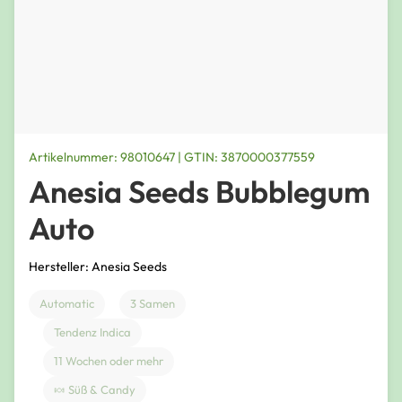
Artikelnummer: 98010647 | GTIN: 3870000377559
Anesia Seeds Bubblegum
Auto
Hersteller: Anesia Seeds
Automatic
3 Samen
Tendenz Indica
11 Wochen oder mehr
🍬 Süß & Candy