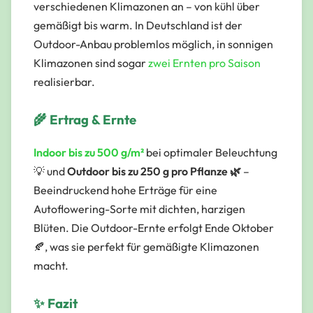
verschiedenen Klimazonen an – von kühl über
gemäßigt bis warm. In Deutschland ist der
Outdoor-Anbau problemlos möglich, in sonnigen
Klimazonen sind sogar
zwei Ernten pro Saison
realisierbar.
🌾 Ertrag & Ernte
Indoor bis zu 500 g/m²
bei optimaler Beleuchtung
💡 und
Outdoor bis zu 250 g pro Pflanze 🌿
–
Beeindruckend hohe Erträge für eine
Autoflowering-Sorte mit dichten, harzigen
Blüten. Die Outdoor-Ernte erfolgt Ende Oktober
🍂, was sie perfekt für gemäßigte Klimazonen
macht.
✨ Fazit