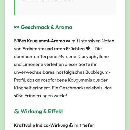
🍬 Geschmack & Aroma
Süßes Kaugummi-Aroma 🍬
mit intensiven Noten
von
Erdbeeren und roten Früchten 🍓
– Die
dominanten Terpene
Myrcene, Caryophyllene
und Limonene
verleihen dieser Sorte ihr
unverwechselbares, nostalgisches Bubblegum-
Profil, das an rosafarbene Kaugummis aus der
Kindheit erinnert. Ein Geschmackserlebnis, das
süße Erinnerungen weckt!
💪 Wirkung & Effekt
Kraftvolle Indica-Wirkung 💪
mit
tiefer