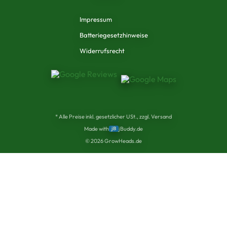
Impressum
Batteriegesetzhinweise
Widerrufsrecht
* Alle Preise inkl. gesetzlicher USt., zzgl. Versand
Made with
jB
jBuddy.de
©
2026
GrowHeads.de