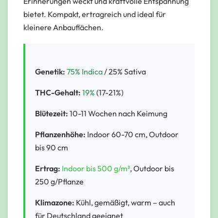
Erinnerungen weckt und kraftvolle Entspannung
bietet. Kompakt, ertragreich und ideal für
kleinere Anbauflächen.
Genetik:
75% Indica
/ 25% Sativa
THC-Gehalt:
19%
(17-21%)
Blütezeit:
10-11 Wochen nach Keimung
Pflanzenhöhe:
Indoor 60-70 cm, Outdoor
bis 90 cm
Ertrag:
Indoor bis 500 g/m²
, Outdoor bis
250 g/Pflanze
Klimazone:
Kühl, gemäßigt, warm – auch
für Deutschland geeignet