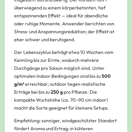
überwiegend zu einem körperbetonten, tief
entspannenden Effekt — ideal für abendliche
oder ruhige Momente. Anwender berichten von
Stress‑ und Anspannungsreduktion; der Effekt ist
eher schwer und beruhigend.
Der Lebenszyklus beträgt etwa 10 Wochen vom
Keimling bis zur Ernte, wodurch mehrere
Durchgänge pro Saison möglich sind. Unter
optimalen Indoor‑Bedingungen sind bis zu
500
g/m²
erreichbar; outdoor liegen realistische
Erträge bei bis zu
250 g
pro Pflanze. Die
kompakte Wuchshöhe (ca. 70–90 cm indoor)
macht die Sorte geeignet für kleinere Setups.
Empfehlung: sonniger, windgeschützter Standort
fördert Aroma und Ertrag; in kühleren