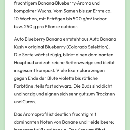
fruchtigem Banana‑Blueberry‑Aroma und
kompakter Wuchs. Vom Samen bis zur Ernte ca.
10 Wochen, mit Erträgen bis 500 g/m² indoor
bzw. 250 g pro Pflanze outdoor.
Auto Blueberry Banana entsteht aus Auto Banana
Kush × original Blueberry (Colorado Selektion).
Die Sorte wächst zügig, bildet einen dominanten
Hauptbud und zahlreiche Seitenzweige und bleibt
insgesamt kompakt. Viele Exemplare zeigen
gegen Ende der Blüte violette bis rötliche
Farbtöne, teils fast schwarz. Die Buds sind dicht
und harzig und eignen sich sehr gut zum Trocknen
und Curen.
Das Aromaprofil ist deutlich fruchtig mit
dominanten Noten von Banane und Heidelbeere;
insgesamt süß und beerig. Der Konsum führt