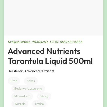
Artikelnummer: 98004249 | GTIN: 845268014556
Advanced Nutrients
Tarantula Liquid 500ml
Hersteller: Advanced Nutrients
Erde
Kokos
Bodenverbesserung
Mineralisch
flüssig
Wurzeln
Hydro