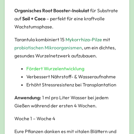
Organisches Root Booster-Inokulat
für
Substrate
auf
Soil + Coco
– perfekt für eine kraftvolle
Wachstumsphase.
Tarantula kombiniert 15
Mykorrhiza-Pilze
mit
probiotischen Mikroorganismen
, um ein dichtes,
gesundes Wurzelnetzwerk aufzubauen.
Fördert Wurzelentwicklung
Verbessert Nährstoff- & Wasseraufnahme
Erhöht Stressresistenz bei Transplantation
Anwendung:
1 ml pro Liter Wasser bei jedem
Gießen während der ersten 4 Wochen.
Woche 1 – Woche 4
Eure Pflanzen danken es mit vitalen Blättern und