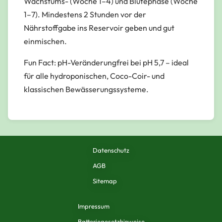
Wachstums- (Woche 1–4) und Blütephase (Woche
1–7). Mindestens 2 Stunden vor der
Nährstoffgabe ins Reservoir geben und gut
einmischen.
Fun Fact:
pH-Veränderungfrei bei pH 5,7 – ideal
für alle hydroponischen, Coco-Coir- und
klassischen Bewässerungssysteme.
Datenschutz
AGB
Sitemap
Impressum
Batteriegesetzhinweise