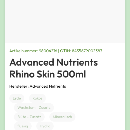
Artikelnummer: 98004216 | GTIN: 8435679002383
Advanced Nutrients
Rhino Skin 500ml
Hersteller: Advanced Nutrients
Erde
Kokos
Wachstum - Zusatz
Blüte - Zusatz
Mineralisch
flüssig
Hydro