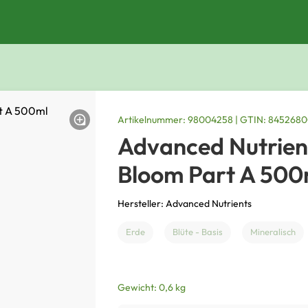
Artikelnummer: 98004258 | GTIN: 845268
Advanced Nutrient
Bloom Part A 500
Hersteller: Advanced Nutrients
Erde
Blüte - Basis
Mineralisch
Gewicht: 0,6 kg