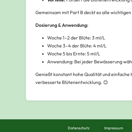
Gemeinsam mit Part B deckt es alle wichtigen 
Dosierung & Anwendung:
Woche 1–2 der Blüte: 3 ml/L
Woche 3–4 der Blüte: 4 ml/L
Woche 5 bis Ernte: 5 ml/L
Anwendung: Bei jeder Bewässerung wäh
Genießt konstant hohe Qualität und einfache
verbesserte Blütenentwicklung. 😊
Datenschutz
Impressum