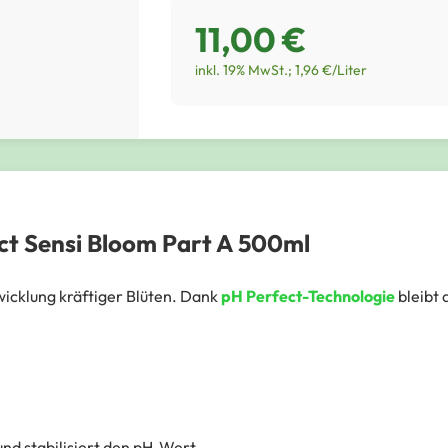
11,00 €
inkl. 19% MwSt.; 1,96 €/Liter
ct Sensi Bloom Part A 500ml
twicklung kräftiger Blüten. Dank
pH Perfect-Technologie
bleibt 
nd stabilisiert den pH-Wert