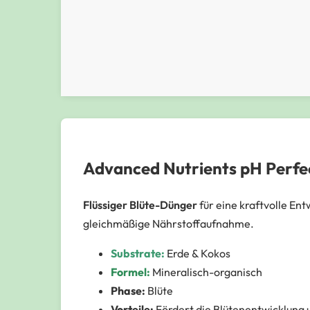
Advanced Nutrients pH Perfe
Flüssiger Blüte-Dünger
für eine kraftvolle En
gleichmäßige Nährstoffaufnahme.
Substrate:
Erde & Kokos
Formel:
Mineralisch-organisch
Phase:
Blüte
Vorteile:
Fördert die Blütenentwicklung u