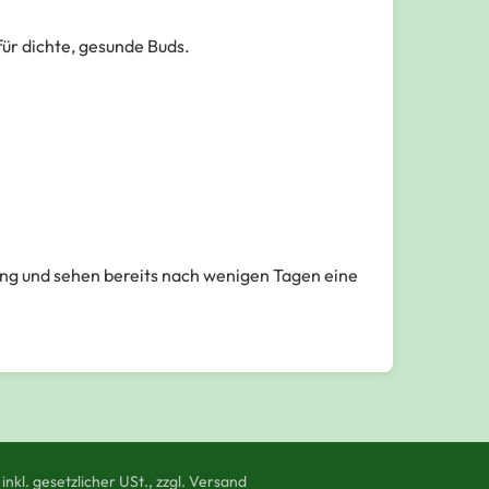
für dichte, gesunde Buds.
ng und sehen bereits nach wenigen Tagen eine
 inkl. gesetzlicher USt., zzgl. Versand