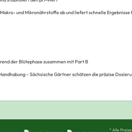
Makro- und Mikronährstoffe ab und liefert schnelle Ergebnisse 
rend der Blütephase zusammen mit Part B
 Handhabung – Sächsische Gärtner schätzen die präzise Dosieru
* Alle Preise