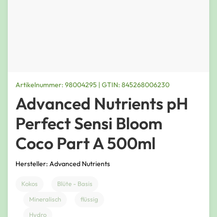
Artikelnummer: 98004295 | GTIN: 845268006230
Advanced Nutrients pH
Perfect Sensi Bloom
Coco Part A 500ml
Hersteller: Advanced Nutrients
Kokos
Blüte - Basis
Mineralisch
flüssig
Hydro