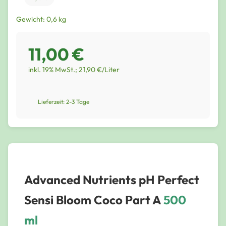
Gewicht: 0,6 kg
11,00 €
inkl. 19% MwSt.; 21,90 €/Liter
Lieferzeit: 2-3 Tage
Advanced Nutrients pH Perfect
Sensi Bloom Coco Part A
500
ml