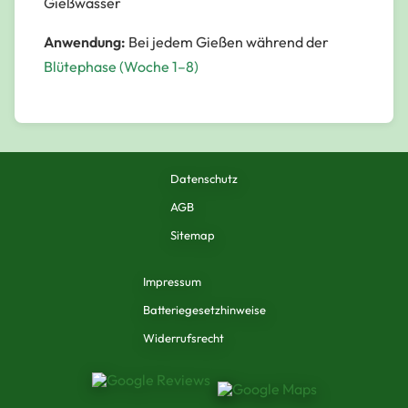
Gießwasser
Anwendung:
Bei jedem Gießen während der
Blütephase (Woche 1–8)
Datenschutz
AGB
Sitemap
Impressum
Batteriegesetzhinweise
Widerrufsrecht