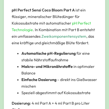
pH Perfect Sensi Coco Bloom Part A
ist ein
flüssiger, mineralischer Blütedünger für
Kokossubstrate mit automatischer
pH Perfect
Technologie
. In Kombination mit Part B entsteht
ein umfassendes
Zweikomponentensystem
, das
eine kräftige und gleichmäßige Blüte fördert.
Automatische pH-Regulierung
für eine
stabile Nährstoffaufnahme
Makro- und Mikronährstoffe
in optimaler
Balance
Einfache Dosierung
– direkt ins Gießwasser
mischen
Speziell abgestimmt auf Kokossubstrate
Dosierung:
4 ml Part A + 4 ml Part B pro Liter