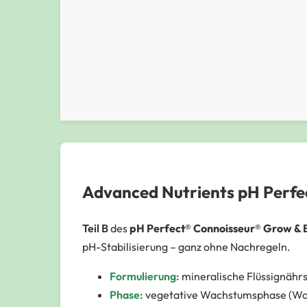
Advanced Nutrients pH Perfec
Teil B
des
pH Perfect® Connoisseur® Grow & 
pH-Stabilisierung – ganz ohne Nachregeln.
Formulierung:
mineralische Flüssignähr
Phase:
vegetative Wachstumsphase (Wo