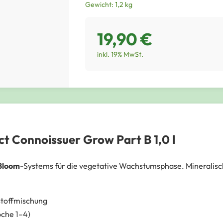
Gewicht: 1,2 kg
19,90 €
inkl. 19% MwSt.
t Connoissuer Grow Part B 1,0 l
Bloom
-Systems für die vegetative Wachstumsphase. Mineralisc
stoffmischung
che 1–4)