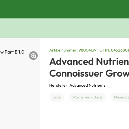
Artikelnummer: 98004139 | GTIN: 8452680
Advanced Nutrien
Connoissuer Grow 
Hersteller: Advanced Nutrients
Erde
Wachstum - Basis
Minerali