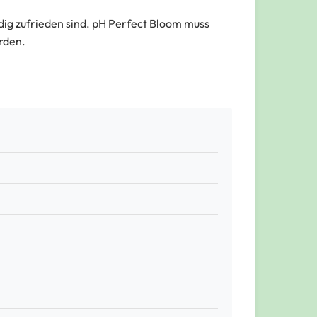
ndig zufrieden sind. pH Perfect Bloom muss
rden.