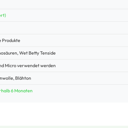
rt)
e Produkte
nosäuren, Wet Betty Tenside
nd Micro verwendet werden
nwolle, Blähton
rhalb 6 Monaten