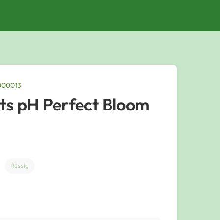
9000013
ts pH Perfect Bloom
flüssig