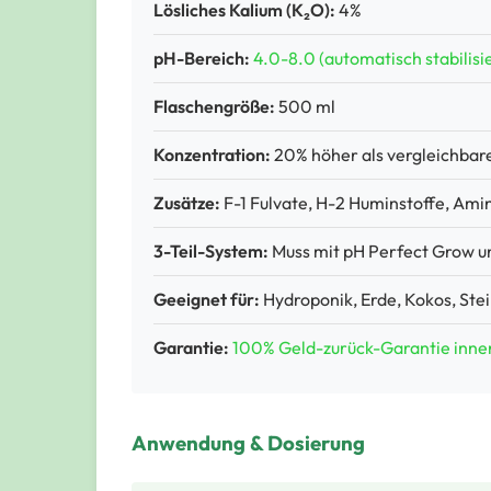
Lösliches Kalium (K₂O):
4%
pH-Bereich:
4.0-8.0 (automatisch stabilisie
Flaschengröße:
500 ml
Konzentration:
20% höher als vergleichbar
Zusätze:
F-1 Fulvate, H-2 Huminstoffe, Ami
3-Teil-System:
Muss mit pH Perfect Grow u
Geeignet für:
Hydroponik, Erde, Kokos, Stei
Garantie:
100% Geld-zurück-Garantie inne
Anwendung & Dosierung