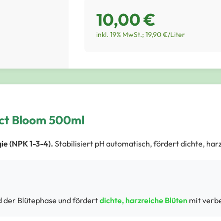
10,00 €
inkl. 19% MwSt.; 19,90 €/Liter
ect Bloom 500ml
ie (NPK 1-3-4).
Stabilisiert pH automatisch, fördert dichte, har
 der Blütephase und fördert
dichte, harzreiche Blüten
mit verb