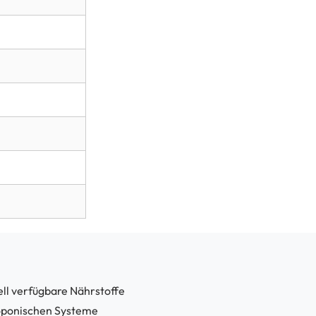
ll verfügbare Nährstoffe
roponischen Systeme