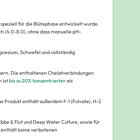
r speziell für die Blütephase entwickelt wurde.
h (4.0-8.0), ohne dass manuelle pH-
gnesium, Schwefel und vollständig
rdern. Die enthaltenen Chelatverbindungen
m ist
bis zu 20% konzentrierter
als
Produkt enthält außerdem F-1 (Fulvate), H-2
Ebbe & Flut und Deep Water Culture, sowie für
 enthält
keine verbotenen