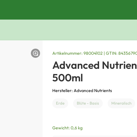
Artikelnummer: 98004102 | GTIN: 843567
Advanced Nutrien
500ml
Hersteller: Advanced Nutrients
Erde
Blüte - Basis
Mineralisch
Gewicht: 0,6 kg