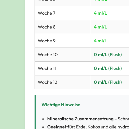
Woche 7
4 ml/L
Woche 8
4 ml/L
Woche 9
4 ml/L
Woche 10
0 ml/L (Flush)
Woche 11
0 ml/L (Flush)
Woche 12
0 ml/L (Flush)
Wichtige Hinweise
Mineralische Zusammensetzung
– Schne
Geeignet für:
Erde, Kokos und alle hyd