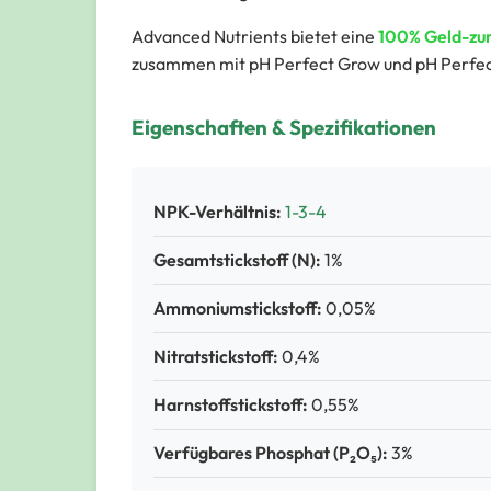
Advanced Nutrients bietet eine
100% Geld-zu
zusammen mit pH Perfect Grow und pH Perfect
Eigenschaften & Spezifikationen
NPK-Verhältnis:
1-3-4
Gesamtstickstoff (N):
1%
Ammoniumstickstoff:
0,05%
Nitratstickstoff:
0,4%
Harnstoffstickstoff:
0,55%
Verfügbares Phosphat (P₂O₅):
3%