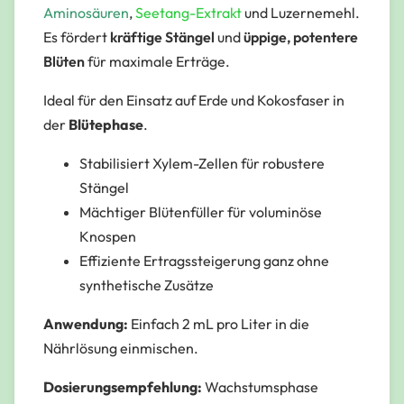
Aminosäuren
,
Seetang-Extrakt
und Luzernemehl.
Es fördert
kräftige Stängel
und
üppige, potentere
Blüten
für maximale Erträge.
Ideal für den Einsatz auf Erde und Kokosfaser in
der
Blütephase
.
Stabilisiert Xylem-Zellen für robustere
Stängel
Mächtiger Blütenfüller für voluminöse
Knospen
Effiziente Ertragssteigerung ganz ohne
synthetische Zusätze
Anwendung:
Einfach 2 mL pro Liter in die
Nährlösung einmischen.
Dosierungsempfehlung:
Wachstumsphase