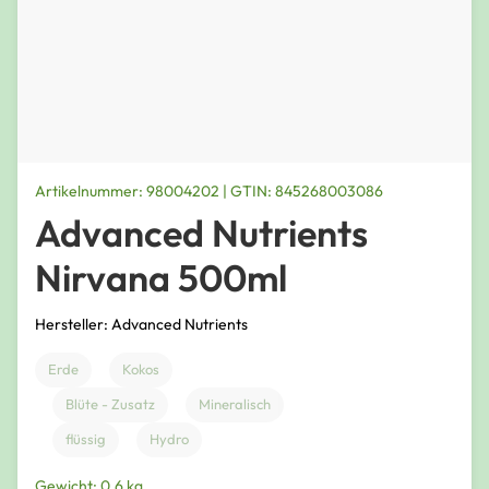
Artikelnummer: 98004202 | GTIN: 845268003086
Advanced Nutrients
Nirvana 500ml
Hersteller: Advanced Nutrients
Erde
Kokos
Blüte - Zusatz
Mineralisch
flüssig
Hydro
Gewicht: 0,6 kg