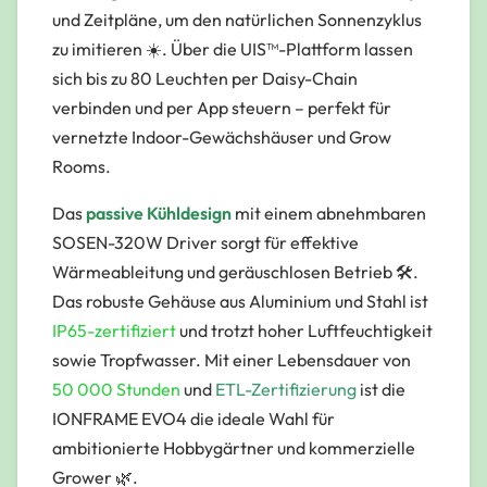
und Zeitpläne, um den natürlichen Sonnenzyklus
zu imitieren ☀️. Über die
UIS™-Plattform
lassen
sich bis zu 80 Leuchten per Daisy-Chain
verbinden und per App steuern – perfekt für
vernetzte Indoor-Gewächshäuser und Grow
Rooms.
Das
passive Kühldesign
mit einem abnehmbaren
SOSEN-320W Driver sorgt für effektive
Wärmeableitung und geräuschlosen Betrieb 🛠️.
Das robuste Gehäuse aus Aluminium und Stahl ist
IP65-zertifiziert
und trotzt hoher Luftfeuchtigkeit
sowie Tropfwasser. Mit einer Lebensdauer von
50 000 Stunden
und
ETL-Zertifizierung
ist die
IONFRAME EVO4 die ideale Wahl für
ambitionierte Hobbygärtner und kommerzielle
Grower 🌿.