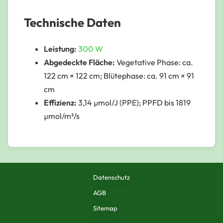
Technische Daten
Leistung:
300 W
Abgedeckte Fläche:
Vegetative Phase: ca.
122 cm × 122 cm; Blütephase: ca. 91 cm × 91
cm
Effizienz:
3,14 µmol/J (PPE); PPFD bis 1819
µmol/m²/s
Datenschutz
AGB
Sitemap