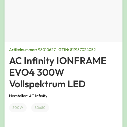
Artikelnummer: 98010627 | GTIN: 819137024052
AC Infinity IONFRAME
EVO4 300W
Vollspektrum LED
Hersteller: AC Infinity
300W
80x80