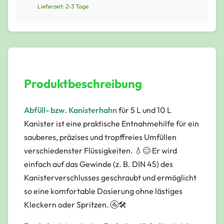
Lieferzeit: 2-3 Tage
Produktbeschreibung
Abfüll- bzw. Kanisterhahn
für 5 L und 10 L
Kanister ist eine praktische Entnahmehilfe für ein
sauberes, präzises und tropffreies Umfüllen
verschiedenster Flüssigkeiten. 💧😊 Er wird
einfach auf das Gewinde (z. B. DIN 45) des
Kanisterverschlusses geschraubt und ermöglicht
so eine komfortable Dosierung ohne lästiges
Kleckern oder Spritzen. 🚰🛠️