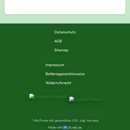
Datenschutz
AGB
Sitemap
Impressum
Batteriegesetzhinweise
Widerrufsrecht
* Alle Preise inkl. gesetzlicher USt., zzgl. Versand
Made with
jB
jBuddy.de