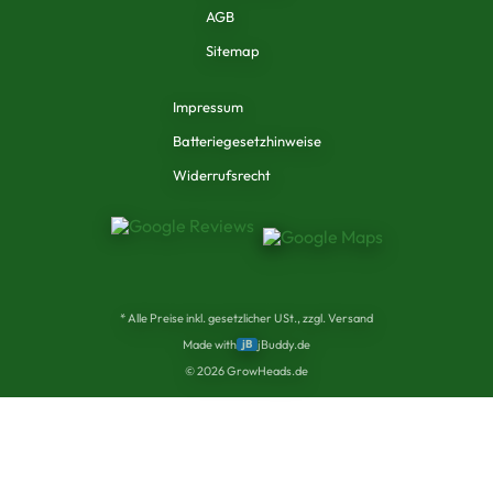
AGB
Sitemap
Impressum
Batteriegesetzhinweise
Widerrufsrecht
* Alle Preise inkl. gesetzlicher USt., zzgl. Versand
Made with
jB
jBuddy.de
©
2026
GrowHeads.de