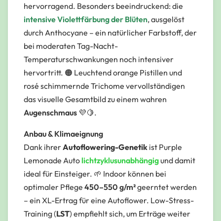
hervorragend. Besonders beeindruckend: die
intensive Violettfärbung der Blüten
, ausgelöst
durch Anthocyane – ein natürlicher Farbstoff, der
bei moderaten
Tag-Nacht-
Temperaturschwankungen
noch intensiver
hervortritt. 🟠 Leuchtend orange Pistillen und
rosé schimmernde Trichome vervollständigen
das visuelle Gesamtbild zu einem wahren
Augenschmaus
💜🍋.
Anbau & Klimaeignung
Dank ihrer
Autoflowering-Genetik
ist Purple
Lemonade Auto
lichtzyklusunabhängig
und damit
ideal für Einsteiger. 🌱 Indoor können bei
optimaler Pflege
450–550 g/m²
geerntet werden
– ein XL-Ertrag für eine Autoflower. Low-Stress-
Training (
LST
) empfiehlt sich, um Erträge weiter