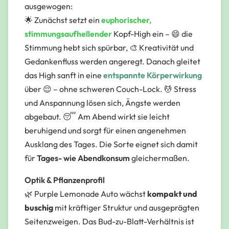
ausgewogen:
🌟 Zunächst setzt ein
euphorischer,
stimmungsaufhellender
Kopf-High ein – 😄 die
Stimmung hebt sich spürbar, 🎨 Kreativität und
Gedankenfluss werden angeregt. Danach gleitet
das High sanft in eine
entspannte Körperwirkung
über 😌 – ohne schweren Couch-Lock. 💆 Stress
und Anspannung lösen sich, Ängste werden
abgebaut. 😴 Am Abend wirkt sie leicht
beruhigend und sorgt für einen angenehmen
Ausklang des Tages. Die Sorte eignet sich damit
für
Tages- wie Abendkonsum
gleichermaßen.
Optik & Pflanzenprofil
🌿 Purple Lemonade Auto wächst
kompakt und
buschig
mit kräftiger Struktur und ausgeprägten
Seitenzweigen. Das Bud-zu-Blatt-Verhältnis ist