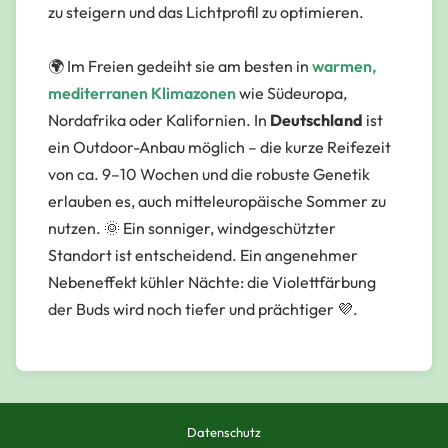
zu steigern und das Lichtprofil zu optimieren.
🌍 Im Freien gedeiht sie am besten in
warmen,
mediterranen Klimazonen
wie Südeuropa,
Nordafrika oder Kalifornien. In
Deutschland
ist
ein Outdoor-Anbau möglich – die kurze Reifezeit
von ca. 9–10 Wochen und die robuste Genetik
erlauben es, auch mitteleuropäische Sommer zu
nutzen. 🌞 Ein sonniger, windgeschützter
Standort ist entscheidend. Ein angenehmer
Nebeneffekt kühler Nächte: die
Violettfärbung
der Buds
wird noch tiefer und prächtiger 💜.
Datenschutz