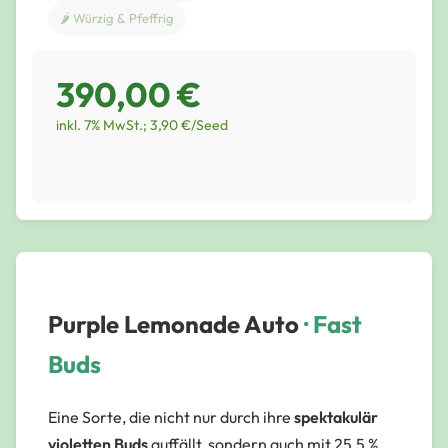
🌶️ Würzig & Pfeffrig
390,00 €
inkl. 7% MwSt.; 3,90 €/Seed
Purple Lemonade Auto
· Fast
Buds
Eine Sorte, die nicht nur durch ihre
spektakulär
violetten Buds
auffällt, sondern auch mit 25,5 %