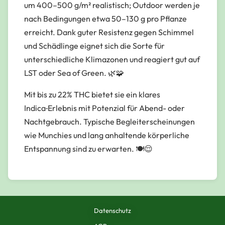
um 400–500 g/m² realistisch; Outdoor werden je
nach Bedingungen etwa 50–130 g pro Pflanze
erreicht. Dank guter Resistenz gegen Schimmel
und Schädlinge eignet sich die Sorte für
unterschiedliche Klimazonen und reagiert gut auf
LST oder Sea of Green. 🌿🧩
Mit bis zu 22% THC bietet sie ein klares
Indica‑Erlebnis mit Potenzial für Abend- oder
Nachtgebrauch. Typische Begleiterscheinungen
wie Munchies und lang anhaltende körperliche
Entspannung sind zu erwarten. 🍽️😌
Datenschutz