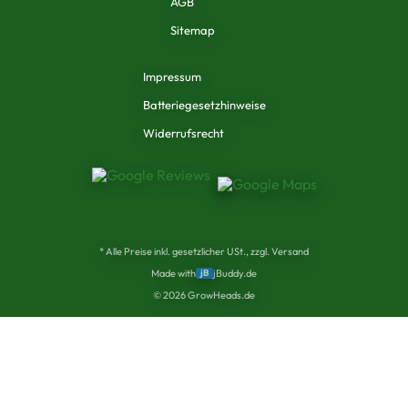
AGB
Sitemap
Impressum
Batteriegesetzhinweise
Widerrufsrecht
* Alle Preise inkl. gesetzlicher USt., zzgl. Versand
Made with
jB
jBuddy.de
©
2026
GrowHeads.de