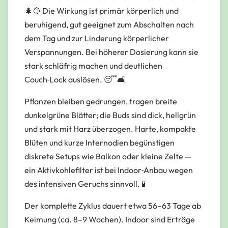
🌲🍋 Die Wirkung ist primär körperlich und
beruhigend, gut geeignet zum Abschalten nach
dem Tag und zur Linderung körperlicher
Verspannungen. Bei höherer Dosierung kann sie
stark schläfrig machen und deutlichen
Couch‑Lock auslösen. 😴🛋️
Pflanzen bleiben gedrungen, tragen breite
dunkelgrüne Blätter; die Buds sind dick, hellgrün
und stark mit Harz überzogen. Harte, kompakte
Blüten und kurze Internodien begünstigen
diskrete Setups wie Balkon oder kleine Zelte —
ein Aktivkohlefilter ist bei Indoor‑Anbau wegen
des intensiven Geruchs sinnvoll. 🧪
Der komplette Zyklus dauert etwa 56–63 Tage ab
Keimung (ca. 8–9 Wochen). Indoor sind Erträge